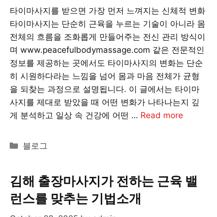
타이마사지를 받으면 가장 먼저 느껴지는 신체적 변화
타이마사지는 단순히 근육을 누르는 기술이 아니라 몸
전체의 흐름을 조화롭게 만들어주는 전신 관리 방식이
며 www.peacefulbodymassage.com 같은 전문적인
정보를 제공하는 곳에서도 타이마사지의 변화는 단순
히 시원하다라는 느낌을 넘어 몸과 마음 전체가 균형
을 되찾는 과정으로 설명됩니다. 이 글에서는 타이마
사지를 제대로 받았을 때 어떤 변화가 나타나는지 깊
게 분석하고 일상 속 건강에 어떤 …
Read more
Categories
블로그
김해 출장마사지가 전하는 근육 밸
런스를 맞추는 기법소개