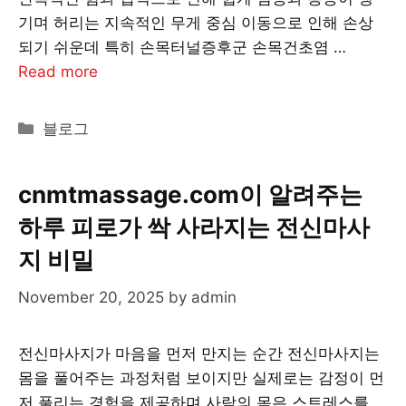
기며 허리는 지속적인 무게 중심 이동으로 인해 손상
되기 쉬운데 특히 손목터널증후군 손목건초염 …
Read more
Categories
블로그
cnmtmassage.com이 알려주는
하루 피로가 싹 사라지는 전신마사
지 비밀
November 20, 2025
by
admin
전신마사지가 마음을 먼저 만지는 순간 전신마사지는
몸을 풀어주는 과정처럼 보이지만 실제로는 감정이 먼
저 풀리는 경험을 제공하며 사람의 몸은 스트레스를