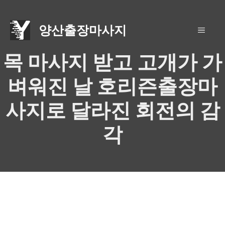
Skip
to
양산출장마사지
MEN
content
목 마사지 받고 고개가 가
벼워진 날 호리즌출장마
사지로 달라진 회전의 감
각