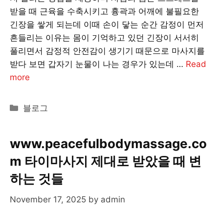
받을 때 근육을 수축시키고 흉곽과 어깨에 불필요한
긴장을 쌓게 되는데 이때 손이 닿는 순간 감정이 먼저
흔들리는 이유는 몸이 기억하고 있던 긴장이 서서히
풀리면서 감정적 안전감이 생기기 때문으로 마사지를
받다 보면 갑자기 눈물이 나는 경우가 있는데 …
Read
more
Categories
블로그
www.peacefulbodymassage.co
m 타이마사지 제대로 받았을 때 변
하는 것들
November 17, 2025
by
admin