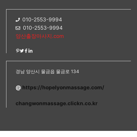
010-2553-9994
010-2553-9994
양산출장마사지.com
경남 양산시 물금읍 물금로 134
@
https://hopelyonmassage.com/
changwonmassage.clickn.co.kr