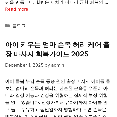
진을 만듭니다. 힐링은 사치가 아니라 균형 회복의 …
Read more
Categories
블로그
아이 키우는 엄마 손목 허리 케어 출
장 마사지 회복가이드 2025
December 1, 2025
by
admin
아이 돌봄 부담 손목 통증 원인 출장 마사지 아이를 돌
보는 엄마의 손목과 허리는 단순한 근육통 수준이 아
니라 일상 기능과 건강을 위협하는 실제적 부상 위험
을 안고 있습니다. 신생아부터 유아기까지 아이를 안
고 들고 수유하고 집안일까지 병행하다 보면 손목은
반복적인 힘과 압력으로 인해 쉽게 염증과 통증이 생